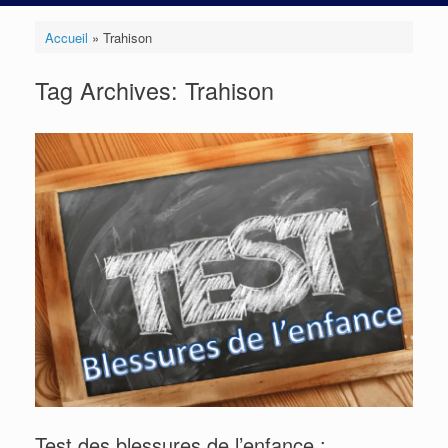
Accueil
»
Trahison
Tag Archives:
Trahison
Test des blessures de l’enfance :