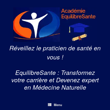
Skip
to
content
Réveillez le praticien de santé en
vous !
EquilibreSante : Transformez
votre carrière et Devenez expert
en Médecine Naturelle
Menu