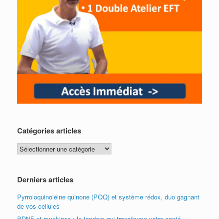
Catégories articles
Catégories
articles
Derniers articles
Pyrroloquinoléine quinone (PQQ) et système rédox, duo gagnant
de vos cellules
BDNF et myokines : le tandem qui transforme votre santé