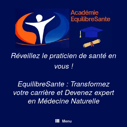
Skip
to
content
Réveillez le praticien de santé en
vous !
EquilibreSante : Transformez
votre carrière et Devenez expert
en Médecine Naturelle
Menu