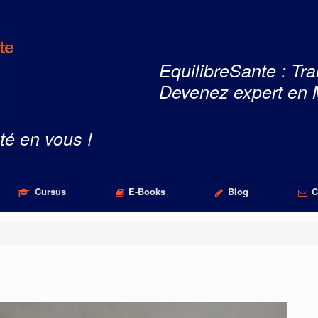
EquilibreSante : Tra
Devenez expert en 
té en vous !
Cursus
E-Books
Blog
C