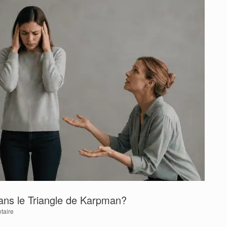
ans le Triangle de Karpman?
taire