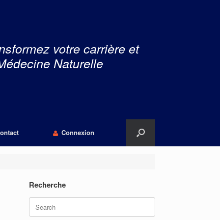
nsformez votre carrière et
Médecine Naturelle
ontact
Connexion
Recherche
Search
for: