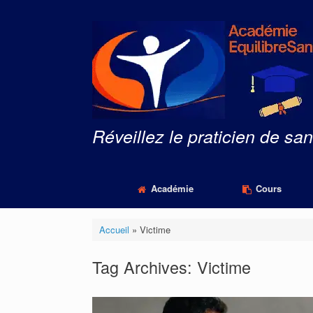
Skip
to
content
Réveillez le praticien de san
Académie
Cours
Accueil
»
Victime
Tag Archives:
Victime