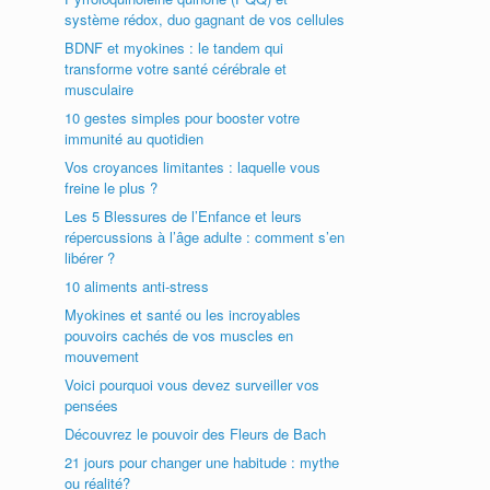
système rédox, duo gagnant de vos cellules
BDNF et myokines : le tandem qui
transforme votre santé cérébrale et
musculaire
10 gestes simples pour booster votre
immunité au quotidien
Vos croyances limitantes : laquelle vous
freine le plus ?
Les 5 Blessures de l’Enfance et leurs
répercussions à l’âge adulte : comment s’en
libérer ?
10 aliments anti-stress
Myokines et santé ou les incroyables
pouvoirs cachés de vos muscles en
mouvement
Voici pourquoi vous devez surveiller vos
pensées
Découvrez le pouvoir des Fleurs de Bach
21 jours pour changer une habitude : mythe
ou réalité?