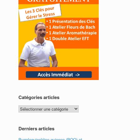
Catégories articles
Catégories
articles
Derniers articles
Pyrroloquinoléine quinone (PQQ) et