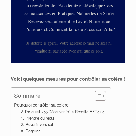
la newsletter de l'Académie et développez vos
connaissances en Pratiques Naturelles de Santé.
Recevez Gratuitement le Livret Numérique
''Pourquoi et Comment faire du stress son Allié''
Je déteste le spam. Votre adresse e-mail ne sera ni
vendue ni partagée avec qui que ce soit.
Voici quelques mesures pour contrôler sa colère !
Sommaire
Pourquoi contrôler sa colère
A lire aussi >>>Découvrir ici la Recette EFT<<<
1. Prendre du recul
2. Revenir vers soi
3. Respirer