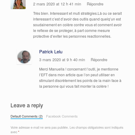
2 mars 2020 at 12 h 41 min
Répondre
Très bien. Interessant et muti stratégies.Là ou ce serait
interessant c’est d’avoir des outils quand quelq’un est
soudainement en colère contre vous et comment avoir
le reflexe de se proteger, à part comme mesure
protective d’eviter les personnes reactionnelles.
Patrick Lelu
3 mars 2020 at 9 h 40 min
Répondre
Merci Manuella ! concernant l’outil, je mentionne
l’EFT dans mon article que l’on peut utiliser en
stimulant discrètement les points de la main face à
la personne qui vous fait monter la colère !
Leave a reply
Default Comments (2)
Facebook Comments
Votre adresse e-mail ne sera pas publiée.
Les champs obligatoires sont indiqués
avec
*