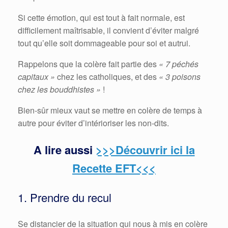
Si cette émotion, qui est tout à fait normale, est
difficilement maîtrisable, il convient d’éviter malgré
tout qu’elle soit dommageable pour soi et autrui.
Rappelons que la colère fait partie des
« 7 péchés
capitaux »
chez les catholiques, et des
« 3 poisons
chez les bouddhistes »
!
Bien-sûr mieux vaut se mettre en colère de temps à
autre pour éviter d’intérioriser les non-dits.
A lire aussi
>>>Découvrir ici la
Recette EFT<<<
1. Prendre du recul
Se distancier de la situation qui nous à mis en colère