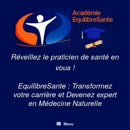
Skip
to
content
Réveillez le praticien de santé en
vous !
EquilibreSante : Transformez
votre carrière et Devenez expert
en Médecine Naturelle
Menu