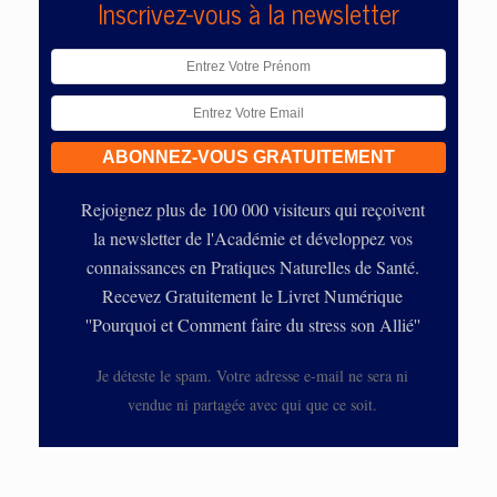
Inscrivez-vous à la newsletter
Rejoignez plus de 100 000 visiteurs qui reçoivent
la newsletter de l'Académie et développez vos
connaissances en Pratiques Naturelles de Santé.
Recevez Gratuitement le Livret Numérique
''Pourquoi et Comment faire du stress son Allié''
Je déteste le spam. Votre adresse e-mail ne sera ni
vendue ni partagée avec qui que ce soit.