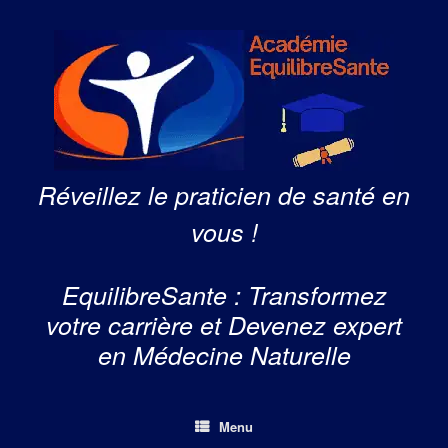
Skip
to
content
Réveillez le praticien de santé en
vous !
EquilibreSante : Transformez
votre carrière et Devenez expert
en Médecine Naturelle
Menu