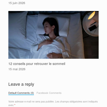
15 juin 2026
12 conseils pour retrouver le sommeil
15 mai 2026
Leave a reply
Default Comments (0)
Facebook Comments
Votre adresse e-mail ne sera pas publiée.
Les champs obligatoires sont indiqués
avec
*