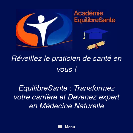
Skip
to
content
Réveillez le praticien de santé en
vous !
EquilibreSante : Transformez
votre carrière et Devenez expert
en Médecine Naturelle
Menu