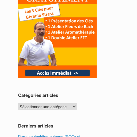
Catégories articles
Catégories
articles
Derniers articles
Pyrroloquinoléine quinone (PQQ) et