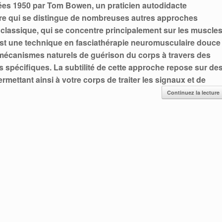
es 1950 par Tom Bowen, un praticien autodidacte
ire qui se distingue de nombreuses autres approches
classique, qui se concentre principalement sur les muscle
st une technique en fasciathérapie neuromusculaire douce
es mécanismes naturels de guérison du corps à travers des
spécifiques. La subtilité de cette approche repose sur de
rmettant ainsi à votre corps de traiter les signaux et de
Continuez la lecture