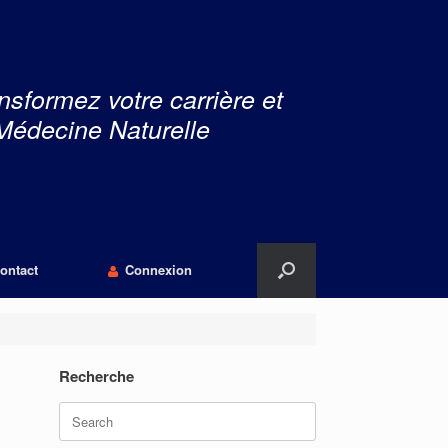
nsformez votre carrière et
Médecine Naturelle
ontact
Connexion
Recherche
Search
for: