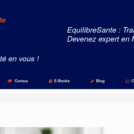
EquilibreSante : Tra
Devenez expert en 
té en vous !
Cursus
E-Books
Blog
C