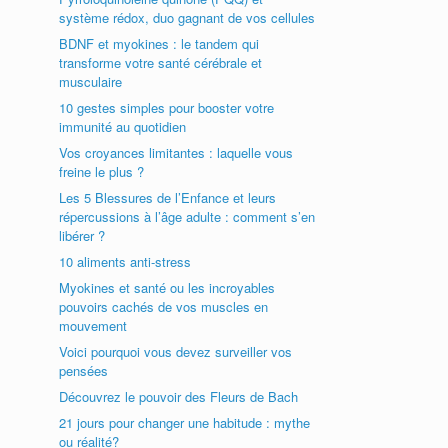
système rédox, duo gagnant de vos cellules
BDNF et myokines : le tandem qui
transforme votre santé cérébrale et
musculaire
10 gestes simples pour booster votre
immunité au quotidien
Vos croyances limitantes : laquelle vous
freine le plus ?
Les 5 Blessures de l’Enfance et leurs
répercussions à l’âge adulte : comment s’en
libérer ?
10 aliments anti-stress
Myokines et santé ou les incroyables
pouvoirs cachés de vos muscles en
mouvement
Voici pourquoi vous devez surveiller vos
pensées
Découvrez le pouvoir des Fleurs de Bach
21 jours pour changer une habitude : mythe
ou réalité?