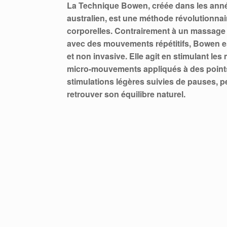
La Technique Bowen, créée dans les anné
australien, est une méthode révolutionna
corporelles. Contrairement à un massage 
avec des mouvements répétitifs, Bowen e
et non invasive. Elle agit en stimulant l
micro-mouvements appliqués à des points 
stimulations légères suivies de pauses, pe
retrouver son équilibre naturel.