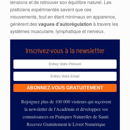
tensions et de retrouver son équilibre naturel. Les
praticiens expérimentés savent que ces
mouvements, tout en étant minimaux en apparence,
génèrent des
vagues d’autorégulation
à travers les
systèmes musculaire, lymphatique et nerveux.
Inscrivez-vous à la newsletter
Rejoignez plus de 100 000 visiteurs qui reçoivent
la newsletter de l'Académie et développez vos
connaissances en Pratiques Naturelles de Santé.
Recevez Gratuitement le Livret Numérique