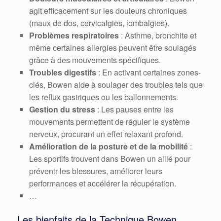
agit efficacement sur les douleurs chroniques
(maux de dos, cervicalgies, lombalgies).
Problèmes respiratoires
: Asthme, bronchite et
même certaines allergies peuvent être soulagés
grâce à des mouvements spécifiques.
Troubles digestifs
: En activant certaines zones-
clés, Bowen aide à soulager des troubles tels que
les reflux gastriques ou les ballonnements.
Gestion du stress
: Les pauses entre les
mouvements permettent de réguler le système
nerveux, procurant un effet relaxant profond.
Amélioration de la posture et de la mobilité
:
Les sportifs trouvent dans Bowen un allié pour
prévenir les blessures, améliorer leurs
performances et accélérer la récupération.
…
Les bienfaits de la Technique Bowen