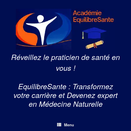
Skip
to
content
Réveillez le praticien de santé en
vous !
EquilibreSante : Transformez
votre carrière et Devenez expert
en Médecine Naturelle
Menu