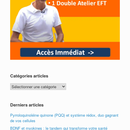
Catégories articles
Catégories
articles
Derniers articles
Pyrroloquinoléine quinone (PQQ) et système rédox, duo gagnant
de vos cellules
BDNF et myokines : le tandem qui transforme votre santé