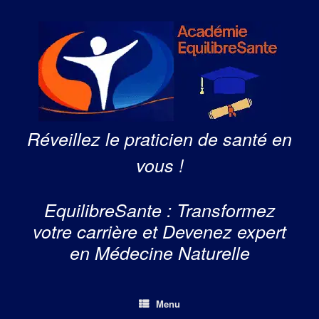
Skip
to
content
Réveillez le praticien de santé en
vous !
EquilibreSante : Transformez
votre carrière et Devenez expert
en Médecine Naturelle
Menu