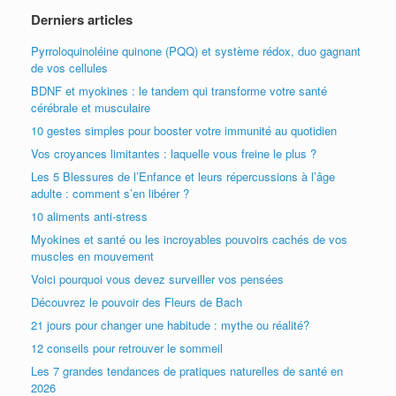
Derniers articles
Pyrroloquinoléine quinone (PQQ) et système rédox, duo gagnant
de vos cellules
BDNF et myokines : le tandem qui transforme votre santé
cérébrale et musculaire
10 gestes simples pour booster votre immunité au quotidien
Vos croyances limitantes : laquelle vous freine le plus ?
Les 5 Blessures de l’Enfance et leurs répercussions à l’âge
adulte : comment s’en libérer ?
10 aliments anti-stress
Myokines et santé ou les incroyables pouvoirs cachés de vos
muscles en mouvement
Voici pourquoi vous devez surveiller vos pensées
Découvrez le pouvoir des Fleurs de Bach
21 jours pour changer une habitude : mythe ou réalité?
12 conseils pour retrouver le sommeil
Les 7 grandes tendances de pratiques naturelles de santé en
2026