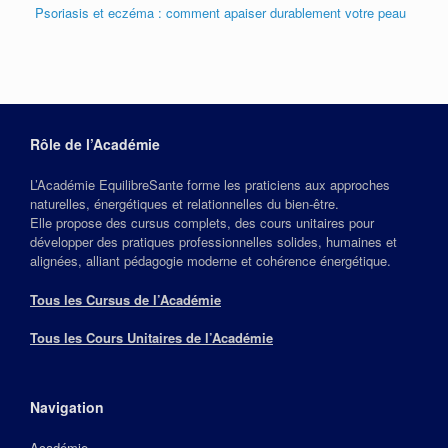
Psoriasis et eczéma : comment apaiser durablement votre peau
Rôle de l’Académie
L’Académie EquilibreSante forme les praticiens aux approches
naturelles, énergétiques et relationnelles du bien‑être.
Elle propose des cursus complets, des cours unitaires pour
développer des pratiques professionnelles solides, humaines et
alignées, alliant pédagogie moderne et cohérence énergétique.
Tous les Cursus de l’Académie
Tous les Cours Unitaires de l’Académie
Navigation
Académie