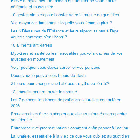
BDNF et myokines : le tandem qui transforme votre santé
cérébrale et musculaire
10 gestes simples pour booster votre immunité au quotidien
Vos croyances limitantes : laquelle vous freine le plus ?
Les 5 Blessures de l’Enfance et leurs répercussions à l’âge
adulte : comment s’en libérer ?
10 aliments anti-stress
Myokines et santé ou les incroyables pouvoirs cachés de vos
muscles en mouvement
Voici pourquoi vous devez surveiller vos pensées
Découvrez le pouvoir des Fleurs de Bach
21 jours pour changer une habitude : mythe ou réalité?
12 conseils pour retrouver le sommeil
Les 7 grandes tendances de pratiques naturelles de santé en
2026
Praticiens bien-être : s’adapter aux clients informés sans perdre
son identité
Entrepreneur et procrastination : comment enfin passer à l’action
La lumière, essentielle à la vie : ce que vous oubliez au quotidien