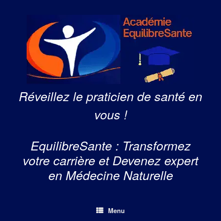
Skip
to
content
Réveillez le praticien de santé en
vous !
EquilibreSante : Transformez
votre carrière et Devenez expert
en Médecine Naturelle
Menu