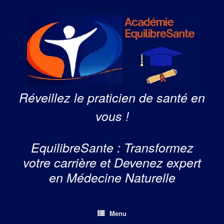
Skip
to
content
Réveillez le praticien de santé en
vous !
EquilibreSante : Transformez
votre carrière et Devenez expert
en Médecine Naturelle
Menu