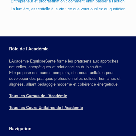
Entrepreneur et procrastination : comment enfin passer à l’action
La lumière, essentielle à la vie : ce que vous oubliez au quotidien
Rôle de l’Académie
L’Académie EquilibreSante forme les praticiens aux approches
naturelles, énergétiques et relationnelles du bien‑être.
Elle propose des cursus complets, des cours unitaires pour
développer des pratiques professionnelles solides, humaines et
alignées, alliant pédagogie moderne et cohérence énergétique.
Tous les Cursus de l’Académie
Tous les Cours Unitaires de l’Académie
Navigation