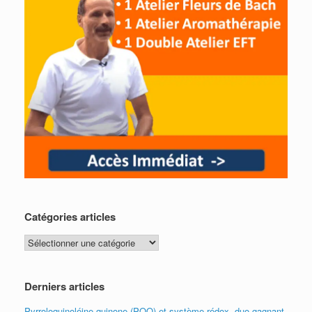
Catégories articles
Catégories
articles
Derniers articles
Pyrroloquinoléine quinone (PQQ) et système rédox, duo gagnant