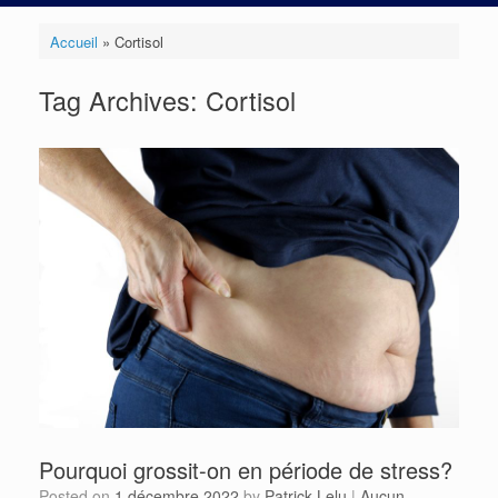
Accueil
»
Cortisol
Tag Archives:
Cortisol
Pourquoi grossit-on en période de stress?
Posted on
1 décembre 2022
by
Patrick Lelu
|
Aucun