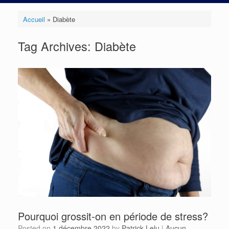
Accueil
»
Diabète
Tag Archives:
Diabète
Pourquoi grossit-on en période de stress?
Posted on
1 décembre 2022
by
Patrick Lelu
|
Aucun