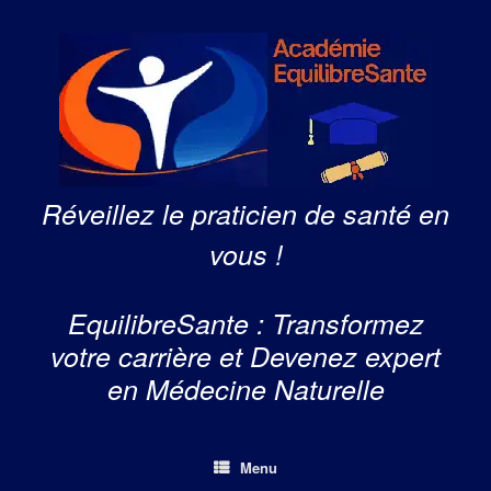
Skip
to
content
Réveillez le praticien de santé en
vous !
EquilibreSante : Transformez
votre carrière et Devenez expert
en Médecine Naturelle
Menu