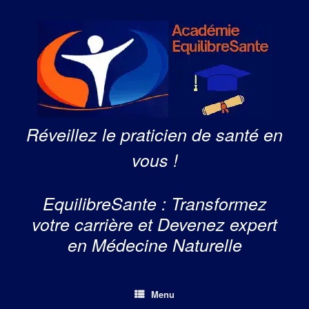
Skip
to
content
Réveillez le praticien de santé en
vous !
EquilibreSante : Transformez
votre carrière et Devenez expert
en Médecine Naturelle
Menu