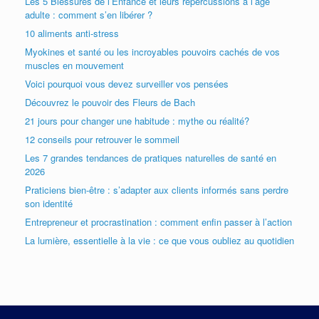
Les 5 Blessures de l’Enfance et leurs répercussions à l’âge
adulte : comment s’en libérer ?
10 aliments anti-stress
Myokines et santé ou les incroyables pouvoirs cachés de vos
muscles en mouvement
Voici pourquoi vous devez surveiller vos pensées
Découvrez le pouvoir des Fleurs de Bach
21 jours pour changer une habitude : mythe ou réalité?
12 conseils pour retrouver le sommeil
Les 7 grandes tendances de pratiques naturelles de santé en
2026
Praticiens bien-être : s’adapter aux clients informés sans perdre
son identité
Entrepreneur et procrastination : comment enfin passer à l’action
La lumière, essentielle à la vie : ce que vous oubliez au quotidien