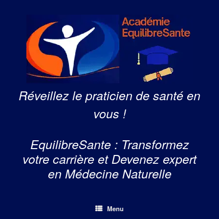
Skip
to
content
Réveillez le praticien de santé en
vous !
EquilibreSante : Transformez
votre carrière et Devenez expert
en Médecine Naturelle
Menu