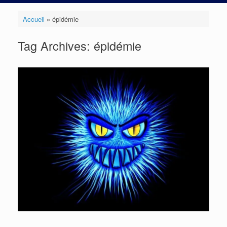
Accueil
»
épidémie
Tag Archives:
épidémie