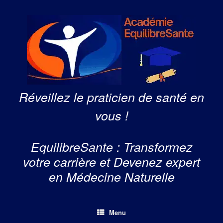
Skip
to
content
Réveillez le praticien de santé en
vous !
EquilibreSante : Transformez
votre carrière et Devenez expert
en Médecine Naturelle
Menu