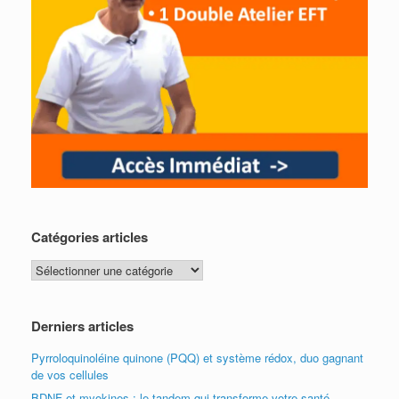
Catégories articles
Catégories
articles
Derniers articles
Pyrroloquinoléine quinone (PQQ) et système rédox, duo gagnant
de vos cellules
BDNF et myokines : le tandem qui transforme votre santé