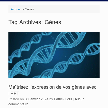
Accueil
»
Gènes
Tag Archives:
Gènes
Maîtrisez l’expression de vos gènes avec
l’EFT
Posted on
30 janvier 2024
by
Patrick Lelu
|
Aucun
commentaire