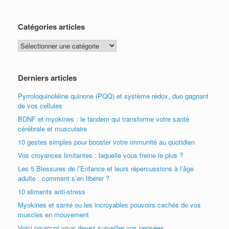
Catégories articles
Catégories
articles
Derniers articles
Pyrroloquinoléine quinone (PQQ) et système rédox, duo gagnant
de vos cellules
BDNF et myokines : le tandem qui transforme votre santé
cérébrale et musculaire
10 gestes simples pour booster votre immunité au quotidien
Vos croyances limitantes : laquelle vous freine le plus ?
Les 5 Blessures de l’Enfance et leurs répercussions à l’âge
adulte : comment s’en libérer ?
10 aliments anti-stress
Myokines et santé ou les incroyables pouvoirs cachés de vos
muscles en mouvement
Voici pourquoi vous devez surveiller vos pensées