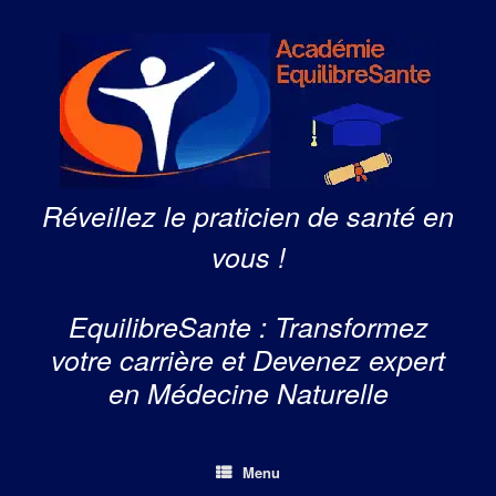
Skip
to
content
Réveillez le praticien de santé en
vous !
EquilibreSante : Transformez
votre carrière et Devenez expert
en Médecine Naturelle
Menu