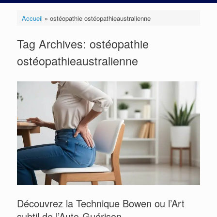
Accueil
»
ostéopathie ostéopathieaustralienne
Tag Archives:
ostéopathie
ostéopathieaustralienne
Découvrez la Technique Bowen ou l’Art
subtil de l’Auto-Guérison