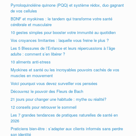
Pyrroloquinoléine quinone (PQQ) et système rédox, duo gagnant
de vos cellules
BDNF et myokines : le tandem qui transforme votre santé
cérébrale et musculaire
10 gestes simples pour booster votre immunité au quotidien
Vos croyances limitantes : laquelle vous freine le plus ?
Les 5 Blessures de l’Enfance et leurs répercussions à l’âge
adulte : comment s’en libérer ?
10 aliments anti-stress
Myokines et santé ou les incroyables pouvoirs cachés de vos
muscles en mouvement
Voici pourquoi vous devez surveiller vos pensées
Découvrez le pouvoir des Fleurs de Bach
21 jours pour changer une habitude : mythe ou réalité?
12 conseils pour retrouver le sommeil
Les 7 grandes tendances de pratiques naturelles de santé en
2026
Praticiens bien-être : s’adapter aux clients informés sans perdre
son identité