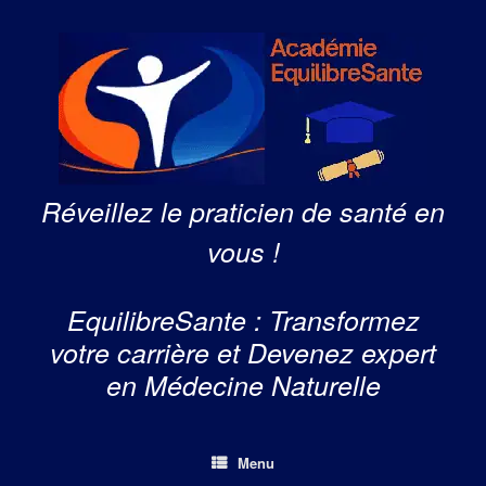
Skip
to
content
Réveillez le praticien de santé en
vous !
EquilibreSante : Transformez
votre carrière et Devenez expert
en Médecine Naturelle
Menu