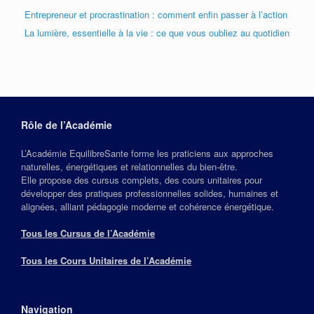
Entrepreneur et procrastination : comment enfin passer à l’action
La lumière, essentielle à la vie : ce que vous oubliez au quotidien
Rôle de l’Académie
L’Académie EquilibreSante forme les praticiens aux approches
naturelles, énergétiques et relationnelles du bien‑être.
Elle propose des cursus complets, des cours unitaires pour
développer des pratiques professionnelles solides, humaines et
alignées, alliant pédagogie moderne et cohérence énergétique.
Tous les Cursus de l’Académie
Tous les Cours Unitaires de l’Académie
Navigation