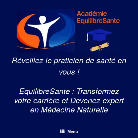
Skip
to
content
Réveillez le praticien de santé en
vous !
EquilibreSante : Transformez
votre carrière et Devenez expert
en Médecine Naturelle
Menu