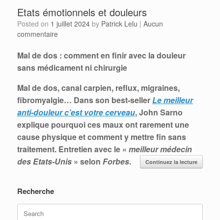
Etats émotionnels et douleurs
Posted on
1 juillet 2024
by
Patrick Lelu
|
Aucun
commentaire
Mal de dos : comment en finir avec la douleur
sans médicament ni chirurgie
Mal de dos, canal carpien, reflux, migraines,
fibromyalgie… Dans son best-seller
Le meilleur
anti-douleur c’est votre cerveau
, John Sarno
explique pourquoi ces maux ont rarement une
cause physique et comment y mettre fin sans
traitement. Entretien avec le «
meilleur médecin
des Etats-Unis
» selon
Forbes
.
Continuez la lecture
Recherche
Search
for: