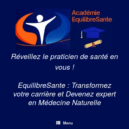
Skip
to
content
Réveillez le praticien de santé en
vous !
EquilibreSante : Transformez
votre carrière et Devenez expert
en Médecine Naturelle
Menu