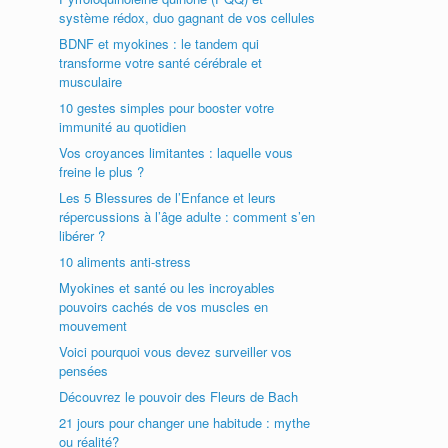
système rédox, duo gagnant de vos cellules
BDNF et myokines : le tandem qui
transforme votre santé cérébrale et
musculaire
10 gestes simples pour booster votre
immunité au quotidien
Vos croyances limitantes : laquelle vous
freine le plus ?
Les 5 Blessures de l’Enfance et leurs
répercussions à l’âge adulte : comment s’en
libérer ?
10 aliments anti-stress
Myokines et santé ou les incroyables
pouvoirs cachés de vos muscles en
mouvement
Voici pourquoi vous devez surveiller vos
pensées
Découvrez le pouvoir des Fleurs de Bach
21 jours pour changer une habitude : mythe
ou réalité?