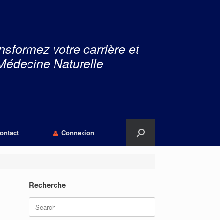
nsformez votre carrière et
Médecine Naturelle
ontact
Connexion
Recherche
Search
for: