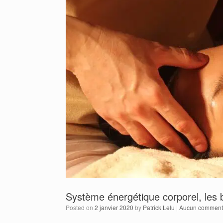
Système énergétique corporel, les b
Posted on
2 janvier 2020
by
Patrick Lelu
|
Aucun comment