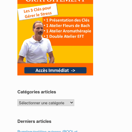
Catégories articles
Catégories
articles
Derniers articles
Pyrroloquinoléine quinone (PQQ) et