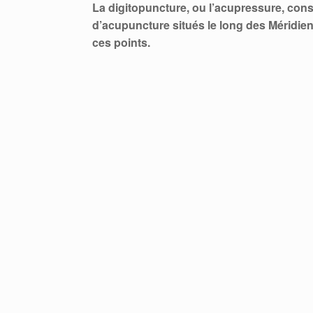
La digitopuncture, ou l’acupressure, consis
d’acupuncture situés le long des Méridie
ces points.