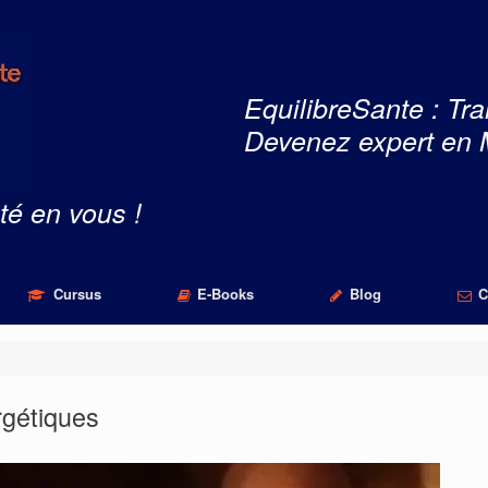
EquilibreSante : Tra
Devenez expert en 
té en vous !
Cursus
E-Books
Blog
C
rgétiques