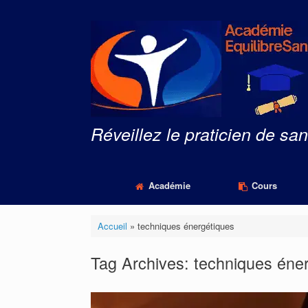
Skip
to
content
Réveillez le praticien de san
Académie
Cours
Accueil
»
techniques énergétiques
Tag Archives:
techniques éne