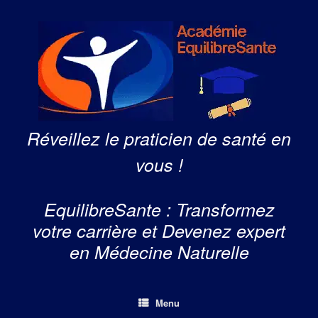
Skip
to
content
Réveillez le praticien de santé en
vous !
EquilibreSante : Transformez
votre carrière et Devenez expert
en Médecine Naturelle
Menu