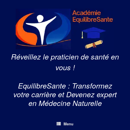
Skip
to
content
Réveillez le praticien de santé en
vous !
EquilibreSante : Transformez
votre carrière et Devenez expert
en Médecine Naturelle
Menu