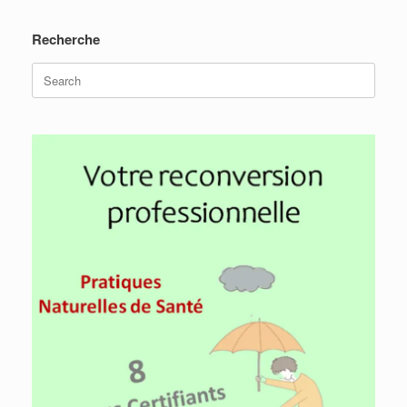
Recherche
Search
for: