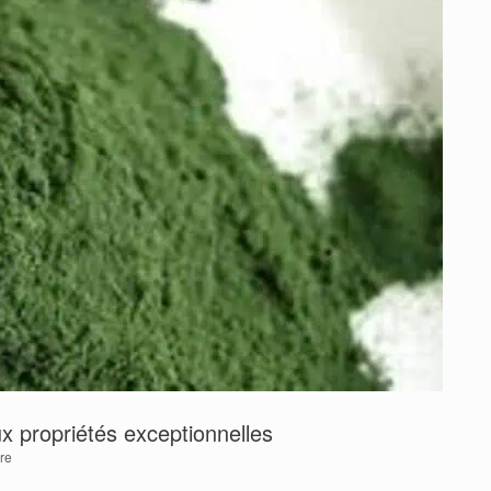
ux propriétés exceptionnelles
re