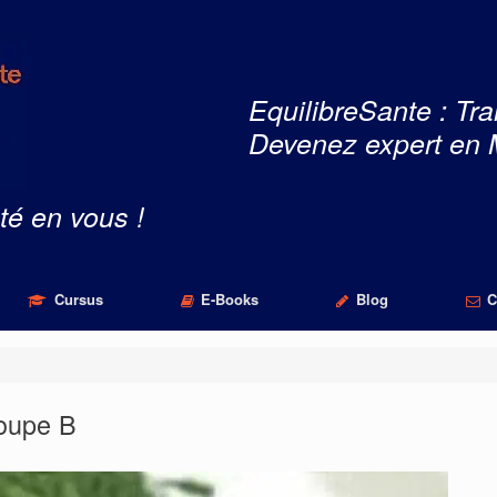
EquilibreSante : Tra
Devenez expert en 
té en vous !
Cursus
E-Books
Blog
C
roupe B