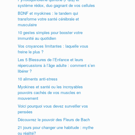
système rédox, duo gagnant de vos cellules
BDNF et myokines : le tandem qui
transforme votre santé cérébrale et
musculaire
10 gestes simples pour booster votre
immunité au quotidien
Vos croyances limitantes : laquelle vous
freine le plus ?
Les 5 Blessures de l’Enfance et leurs
répercussions à l’âge adulte : comment s’en
libérer ?
10 aliments anti-stress
Myokines et santé ou les incroyables
pouvoirs cachés de vos muscles en
mouvement
Voici pourquoi vous devez surveiller vos
pensées
Découvrez le pouvoir des Fleurs de Bach
21 jours pour changer une habitude : mythe
ou réalité?