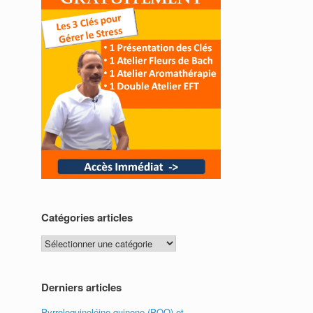
Catégories articles
Catégories
articles
Derniers articles
Pyrroloquinoléine quinone (PQQ) et