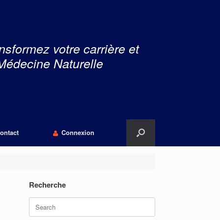
nsformez votre carrière et
Médecine Naturelle
ontact
Connexion
Recherche
Search
for: