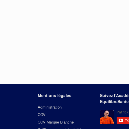
Mentions légales
Suivez l’Acad
EquilibreSante
Administration
CGV
CGV Marque Blanche