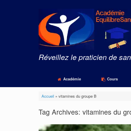
Skip
to
content
Réveillez le praticien de san
Académie
Cours
Accueil
»
vitamines du groupe B
Tag Archives:
vitamines du g