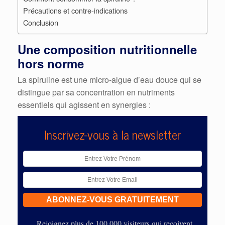
Précautions et contre-indications
Conclusion
Une composition nutritionnelle
hors norme
La spiruline est une micro-algue d’eau douce qui se
distingue par sa concentration en nutriments
essentiels qui agissent en synergies :
Inscrivez-vous à la newsletter
Rejoignez plus de 100 000 visiteurs qui reçoivent