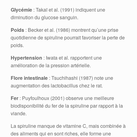
Glycémie
: Takaï et al. (1991) indiquent une
diminution du glucose sanguin.
Poids
: Becker et al. (1986) montrent qu’une prise
quotidienne de spiruline pourrait favoriser la perte de
poids.
Hypertension
: Iwata et al. rapportent une
amélioration de la pression artérielle.
Flore intestinale
: Tsuchihashi (1987) note une
augmentation des lactobacillus chez le rat.
Fer
: Puyfoulhoux (2001) observe une meilleure
biodisponibilité du fer de la spiruline par rapport à la
viande.
La spiruline manque de vitamine C, mais combinée à
des aliments qui en sont riches, elle forme une