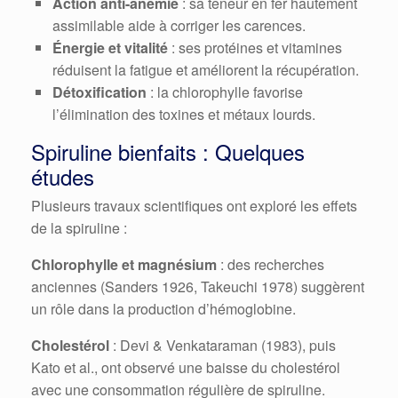
Action anti-anémie
: sa teneur en fer hautement
assimilable aide à corriger les carences.
Énergie et vitalité
: ses protéines et vitamines
réduisent la fatigue et améliorent la récupération.
Détoxification
: la chlorophylle favorise
l’élimination des toxines et métaux lourds.
Spiruline bienfaits : Quelques
études
Plusieurs travaux scientifiques ont exploré les effets
de la spiruline :
Chlorophylle et magnésium
: des recherches
anciennes (Sanders 1926, Takeuchi 1978) suggèrent
un rôle dans la production d’hémoglobine.
Cholestérol
: Devi & Venkataraman (1983), puis
Kato et al., ont observé une baisse du cholestérol
avec une consommation régulière de spiruline.