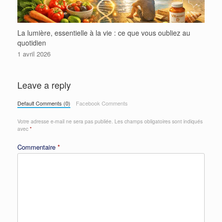
La lumière, essentielle à la vie : ce que vous oubliez au
quotidien
1 avril 2026
Leave a reply
Default Comments (0)
Facebook Comments
Votre adresse e-mail ne sera pas publiée.
Les champs obligatoires sont indiqués
avec
*
Commentaire
*