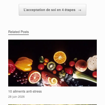
L’acceptation de soi en 4 étapes
→
Related Posts
10 aliments anti-stress
28 juin 2026