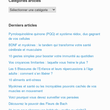
Catégories articles
Catégories
articles
Derniers articles
Pyrroloquinoléine quinone (PQQ) et système rédox, duo gagnant
de vos cellules
BDNF et myokines : le tandem qui transforme votre santé
cérébrale et musculaire
10 gestes simples pour booster votre immunité au quotidien
Vos croyances limitantes : laquelle vous freine le plus ?
Les 5 Blessures de l’Enfance et leurs répercussions à l’âge
adulte : comment s’en libérer ?
10 aliments anti-stress
Myokines et santé ou les incroyables pouvoirs cachés de vos
muscles en mouvement
Voici pourquoi vous devez surveiller vos pensées
Découvrez le pouvoir des Fleurs de Bach
21 jours pour changer une habitude : mythe ou réalité?