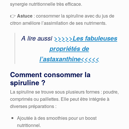
synergie nutritionnelle très efficace.
👉
Astuce
: consommer la spiruline avec du jus de
citron améliore l’assimilation de ses nutriments.
A lire aussi
>>>>>Les fabuleuses
propriétés de
l’astaxanthine<<<<<
Comment consommer la
spiruline ?
La spiruline se trouve sous plusieurs formes : poudre,
comprimés ou paillettes. Elle peut être intégrée à
diverses préparations :
Ajoutée à des smoothies pour un boost
nutritionnel.