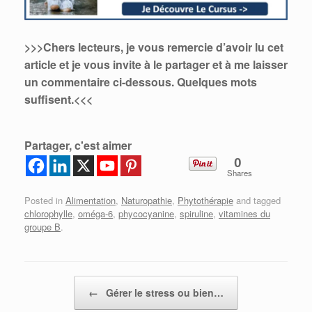
>>>Chers lecteurs, je vous remercie d’avoir lu cet
article et je vous invite à le partager et à me laisser
un commentaire ci-dessous.
Quelques mots
suffisent.<<<
Partager, c'est aimer
0
Shares
Posted in
Alimentation
,
Naturopathie
,
Phytothérapie
and tagged
chlorophylle
,
oméga-6
,
phycocyanine
,
spiruline
,
vitamines du
groupe B
.
Post navigation
←
Gérer le stress ou bien…