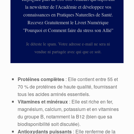
la newsletter de l'Académie et développez vos
connaissances en Pratiques Naturelles de Santé.
Recevez Gratuitement le Livret Numérique
''Pourquoi et Comment faire du stress son Allié''
Je déteste le spam. Votre adresse e-mail ne sera ni
vendue ni partagée avec qui que ce soit.
Protéines complètes
: Elle contient entre 55 et
70 % de protéines de haute qualité, fournissant
tous les acides aminés essentiels.
Vitamines et minéraux
: Elle est riche en fer,
magnésium, calcium, potassium et en vitamines
du groupe B, notamment la B12 (bien que sa
biodisponibilité soit discutée).
Antioxydants puissants
: Elle renferme de la