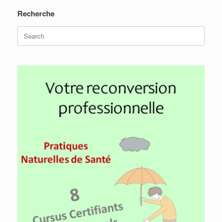
Recherche
Search
for: