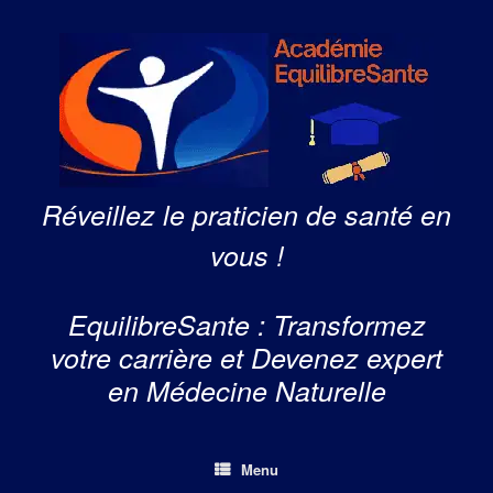
Skip
to
content
Réveillez le praticien de santé en
vous !
EquilibreSante : Transformez
votre carrière et Devenez expert
en Médecine Naturelle
Menu