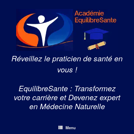
Skip
to
content
Réveillez le praticien de santé en
vous !
EquilibreSante : Transformez
votre carrière et Devenez expert
en Médecine Naturelle
Menu