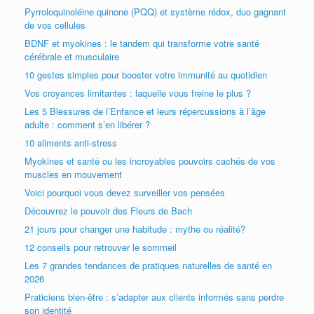
Pyrroloquinoléine quinone (PQQ) et système rédox, duo gagnant
de vos cellules
BDNF et myokines : le tandem qui transforme votre santé
cérébrale et musculaire
10 gestes simples pour booster votre immunité au quotidien
Vos croyances limitantes : laquelle vous freine le plus ?
Les 5 Blessures de l’Enfance et leurs répercussions à l’âge
adulte : comment s’en libérer ?
10 aliments anti-stress
Myokines et santé ou les incroyables pouvoirs cachés de vos
muscles en mouvement
Voici pourquoi vous devez surveiller vos pensées
Découvrez le pouvoir des Fleurs de Bach
21 jours pour changer une habitude : mythe ou réalité?
12 conseils pour retrouver le sommeil
Les 7 grandes tendances de pratiques naturelles de santé en
2026
Praticiens bien-être : s’adapter aux clients informés sans perdre
son identité