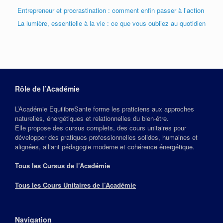
Entrepreneur et procrastination : comment enfin passer à l’action
La lumière, essentielle à la vie : ce que vous oubliez au quotidien
Rôle de l’Académie
L’Académie EquilibreSante forme les praticiens aux approches
naturelles, énergétiques et relationnelles du bien‑être.
Elle propose des cursus complets, des cours unitaires pour
développer des pratiques professionnelles solides, humaines et
alignées, alliant pédagogie moderne et cohérence énergétique.
Tous les Cursus de l’Académie
Tous les Cours Unitaires de l’Académie
Navigation