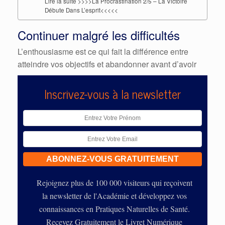
Lire la suite >>>>La Procrastination 2/5 – La Victoire
Débute Dans L’esprit<<<<<
Continuer malgré les difficultés
L’enthousiasme est ce qui fait la différence entre
atteindre vos objectifs et abandonner avant d’avoir
Inscrivez-vous à la newsletter
Rejoignez plus de 100 000 visiteurs qui reçoivent
la newsletter de l'Académie et développez vos
connaissances en Pratiques Naturelles de Santé.
Recevez Gratuitement le Livret Numérique