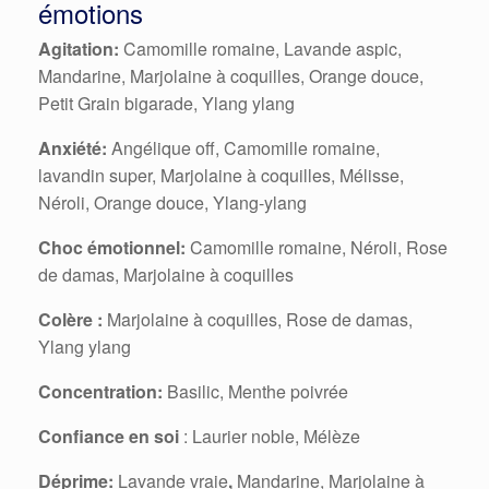
émotions
Agitation:
Camomille romaine, Lavande aspic,
Mandarine, Marjolaine à coquilles, Orange douce,
Petit Grain bigarade, Ylang ylang
Anxiété:
Angélique off, Camomille romaine,
lavandin super, Marjolaine à coquilles, Mélisse,
Néroli, Orange douce, Ylang-ylang
Choc émotionnel:
Camomille romaine, Néroli, Rose
de damas, Marjolaine à coquilles
Colère :
Marjolaine à coquilles, Rose de damas,
Ylang ylang
Concentration:
Basilic, Menthe poivrée
Confiance en soi
: Laurier noble, Mélèze
Déprime:
Lavande vraie
,
Mandarine, Marjolaine à