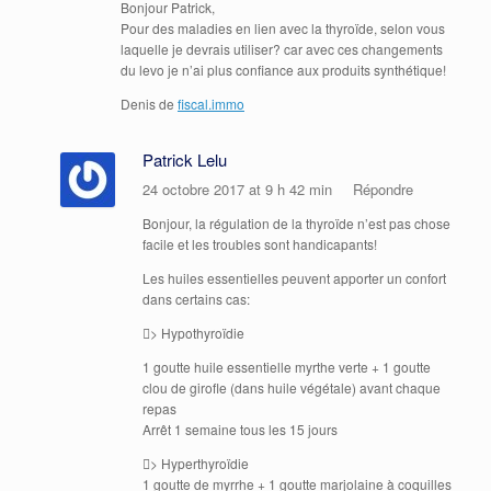
Bonjour Patrick,
Pour des maladies en lien avec la thyroïde, selon vous
laquelle je devrais utiliser? car avec ces changements
du levo je n’ai plus confiance aux produits synthétique!
Denis de
fiscal.immo
Patrick Lelu
24 octobre 2017 at 9 h 42 min
Répondre
Bonjour, la régulation de la thyroïde n’est pas chose
facile et les troubles sont handicapants!
Les huiles essentielles peuvent apporter un confort
dans certains cas:
> Hypothyroïdie
1 goutte huile essentielle myrthe verte + 1 goutte
clou de girofle (dans huile végétale) avant chaque
repas
Arrêt 1 semaine tous les 15 jours
> Hyperthyroïdie
1 goutte de myrrhe + 1 goutte marjolaine à coquilles