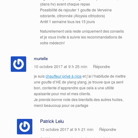
(dans hv) avant chaque repas
Possibilité de rajouter 1 goutte de Verveine
odorante, citronnée (Aloysia citriodora)
Arrêt 1 semaine tous les 15 jours
Naturellement cela reste uniquement des conseils
et je vous invite à suivre les recommandations de
votre médecin!
murielle
10 octobre 2017 at 9 h 25 min
Répondre
je suis
chauffeur privé à nice
et j’ai l’habitude de mettre
une goutte d’HE de ylang ylang, je trouve que ça sent
bon, contente d’apprendre que cela a une utilité
apaisante pour moi et mes clients.
Je prends bonne note des bienfaits des autres huiles,
merci beaucoup pour ce partage
Patrick Lelu
13 octobre 2017 at 9 h 21 min
Répondre