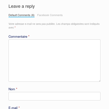
Leave a reply
Default Comments (6)
Facebook Comments
Votre adresse e-mail ne sera pas publiée.
Les champs obligatoires sont indiqués
avec
*
Commentaire
*
Nom
*
E-mail
*