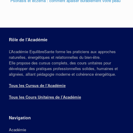
Psoriasis et eczéma : comment apaiser durablement votre peau
Rôle de l’Académie
L’Académie EquilibreSante forme les praticiens aux approches
naturelles, énergétiques et relationnelles du bien‑être.
Elle propose des cursus complets, des cours unitaires pour
développer des pratiques professionnelles solides, humaines et
alignées, alliant pédagogie moderne et cohérence énergétique.
Tous les Cursus de l’Académie
Tous les Cours Unitaires de l’Académie
Navigation
Académie