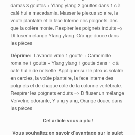
damas 3 gouttes + Ylang ylang 2 gouttes dans 1 c à
café huile macadamia. Masser le plexus solaire, la
voûte plantaire et la face interne des poignets dès
que la colère monte. Respirer les poignets induits
=>
Diffuser mélange Ylang ylang, Orange douce dans
les pièces
Déprime:
Lavande vraie 1 goutte + Camomille
romaine 1 goutte + Ylang ylang 1 goutte dans 1 c à
café huile de noisette. Appliquer sur le plexus solaire
en cercles, la voûte plantaire, la face interne des
poignets et de chaque côté de la colonne vertébrale.
Respirer les poignets enduits => Diffuser un mélange
Verveine odorante, Ylang ylang, Orange douce dans
les pièces
Cet article vous a plu !
Vous souhaitez en savoir d’avantage sur le sujet