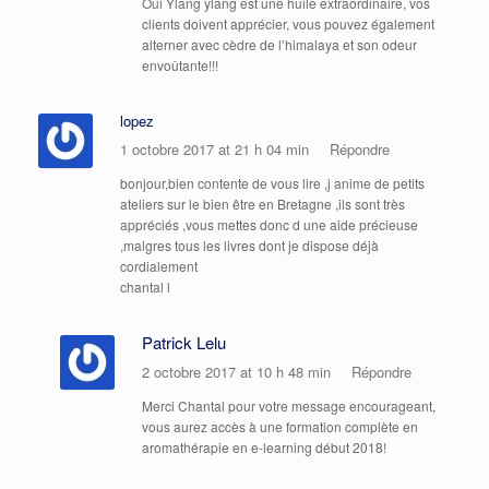
Oui Ylang ylang est une huile extraordinaire, vos
clients doivent apprécier, vous pouvez également
alterner avec cèdre de l’himalaya et son odeur
envoûtante!!!
lopez
1 octobre 2017 at 21 h 04 min
Répondre
bonjour,bien contente de vous lire ,j anime de petits
ateliers sur le bien être en Bretagne ,ils sont très
appréciés ,vous mettes donc d une aide précieuse
,malgres tous les livres dont je dispose déjà
cordialement
chantal l
Patrick Lelu
2 octobre 2017 at 10 h 48 min
Répondre
Merci Chantal pour votre message encourageant,
vous aurez accès à une formation complète en
aromathérapie en e-learning début 2018!