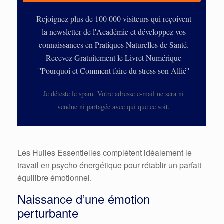
Rejoignez plus de 100 000 visiteurs qui reçoivent
la newsletter de l'Académie et développez vos
connaissances en Pratiques Naturelles de Santé.
Recevez Gratuitement le Livret Numérique
''Pourquoi et Comment faire du stress son Allié''
Je déteste le spam. Votre adresse e-mail ne sera ni
vendue ni partagée avec qui que ce soit.
Les Huiles Essentielles complètent idéalement le
travail en psycho énergétique pour rétablir un parfait
équilibre émotionnel.
Naissance d’une émotion
perturbante