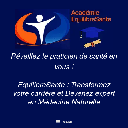
Skip
to
content
Réveillez le praticien de santé en
vous !
EquilibreSante : Transformez
votre carrière et Devenez expert
en Médecine Naturelle
Menu