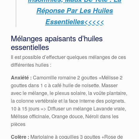
Réponse Par Les Huiles
Essentielles<<<<<
Mélanges apaisants d’huiles
essentielles
Il est possible d’effectuer quelques mélanges de ces
différentes huiles :
Anxiété :
Camomille romaine 2 gouttes +Mélisse 2
gouttes dans 1 c à café huile de noisette. Masser
avec le mélange, le plexus solaire, la voûte plantaire,
la colonne vertébrale et la face interne des poignets.
10 à 15 jours => Diffuser un mélange Lavande vraie,
Mélisse officinale, Orange douce, Néroli dans les
pièces
Colère :
Marjolaine à coquilles 3 gouttes +Rose de