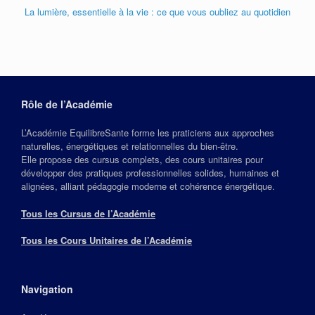
La lumière, essentielle à la vie : ce que vous oubliez au quotidien
Rôle de l’Académie
L’Académie EquilibreSante forme les praticiens aux approches
naturelles, énergétiques et relationnelles du bien‑être.
Elle propose des cursus complets, des cours unitaires pour
développer des pratiques professionnelles solides, humaines et
alignées, alliant pédagogie moderne et cohérence énergétique.
Tous les Cursus de l’Académie
Tous les Cours Unitaires de l’Académie
Navigation