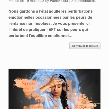
Posted on
19 mai 2023
by
Patrick Lelu
|
2 commentaires
Nous gardons à l’état adulte les perturbations
émotionnelles occasionnées par les peurs de
l’enfance non résolues. Je vous présente ici
l’intérêt de pratiquer l’EFT sur les peurs qui
perturbent l’équilibre émotionnel…
Continuez la lecture