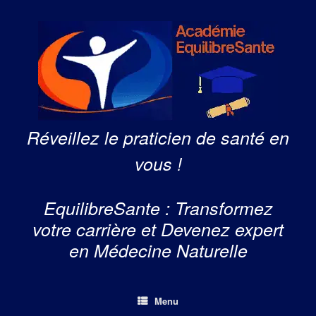
Skip
to
content
Réveillez le praticien de santé en
vous !
EquilibreSante : Transformez
votre carrière et Devenez expert
en Médecine Naturelle
Menu