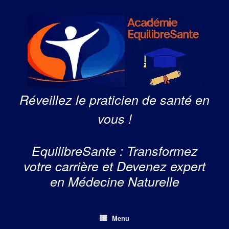
Skip
to
content
Réveillez le praticien de santé en
vous !
EquilibreSante : Transformez
votre carrière et Devenez expert
en Médecine Naturelle
Menu