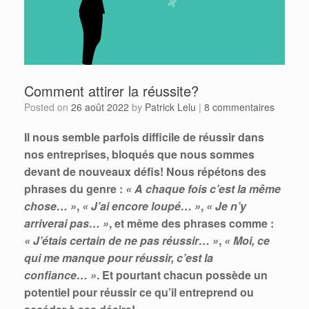
Comment attirer la réussite?
Posted on
26 août 2022
by
Patrick Lelu
|
8 commentaires
Il nous semble parfois difficile de réussir dans
nos entreprises, bloqués que nous sommes
devant de nouveaux défis! Nous répétons des
phrases du genre :
« A chaque fois c’est la même
chose… »
,
« J’ai encore loupé… »
,
« Je n’y
arriverai pas… »
,
et même des phras
es comme :
« J’étais certain de ne pas réussir… »
,
« Moi, ce
qui me manque pour réussir, c’est la
confiance… »
. Et pourtant chacun possède un
potentiel pour réussir ce qu’il entreprend ou