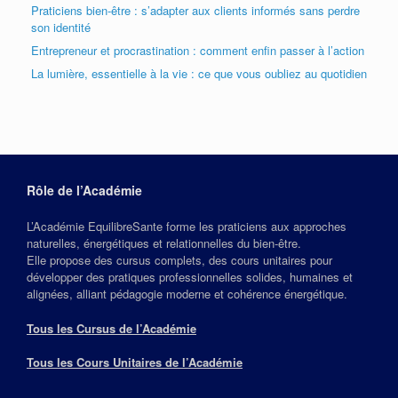
Praticiens bien-être : s’adapter aux clients informés sans perdre
son identité
Entrepreneur et procrastination : comment enfin passer à l’action
La lumière, essentielle à la vie : ce que vous oubliez au quotidien
Rôle de l’Académie
L’Académie EquilibreSante forme les praticiens aux approches
naturelles, énergétiques et relationnelles du bien‑être.
Elle propose des cursus complets, des cours unitaires pour
développer des pratiques professionnelles solides, humaines et
alignées, alliant pédagogie moderne et cohérence énergétique.
Tous les Cursus de l’Académie
Tous les Cours Unitaires de l’Académie