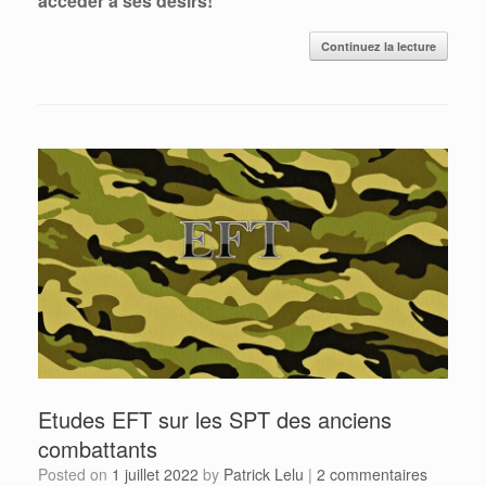
accéder à ses désirs!
Continuez la lecture
Etudes EFT sur les SPT des anciens
combattants
Posted on
1 juillet 2022
by
Patrick Lelu
|
2 commentaires