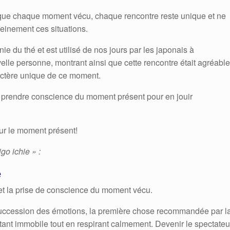
e que chaque moment vécu, chaque rencontre reste unique et ne
leinement ces situations.
ie du thé et est utilisé de nos jours par les japonais à
elle personne, montrant ainsi que cette rencontre était agréable
actère unique de ce moment.
rendre conscience du moment présent pour en jouir
our le moment présent!
go ichie » :
e
et la prise de conscience du moment vécu.
 succession des émotions, la première chose recommandée par l
estant immobile tout en respirant calmement. Devenir le spectateu