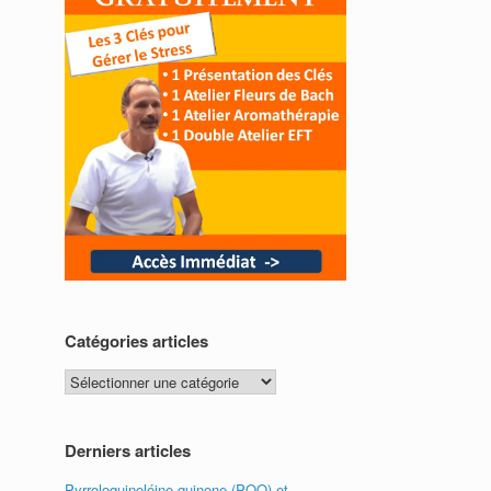
Catégories articles
Catégories
articles
Derniers articles
Pyrroloquinoléine quinone (PQQ) et