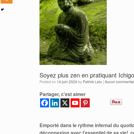
Soyez plus zen en pratiquant Ichigo
Posted on
14 juin 2024
by
Patrick Lelu
|
Aucun commentai
Partager, c'est aimer
Emporté dans le rythme infernal du quoti
déconnexion avec l’essentiel de sa vie! c