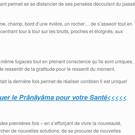
stant permet se se distancier de ses pensées découlant du passé
alme, champ, bord d’une rivière, un rocher… de s’asseoir tout en
ntrant tour à tour sur les bruits, proches et éloignés, aux
 même fugaces tout en prenant conscience qu’ils sont uniques,
 de ressentir de la gratitude pour le ressenti du moment.
tait la dernière fois permet de réaliser combien il est unique!
uer le Prânâyâma pour votre Santé<<<<<
 des premières fois »
en s’efforçant de vivre la nouveauté,
cher de nouvelles solutions, de se procurer de nouvelles