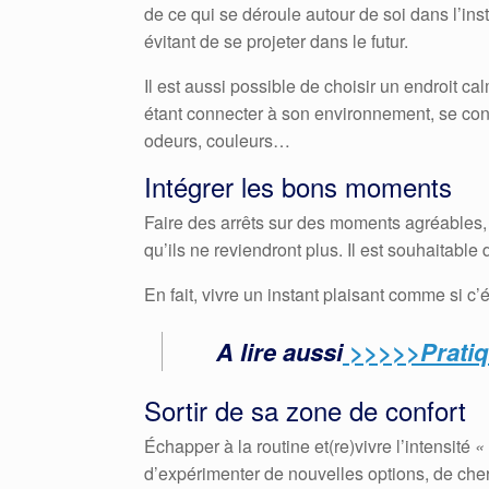
de ce qui se déroule autour de soi dans l’in
évitant de se projeter dans le futur.
Il est aussi possible de choisir un endroit c
étant connecter à son environnement, se conce
odeurs, couleurs…
Intégrer les bons moments
Faire des arrêts sur des moments agréables,
qu’ils ne reviendront plus. Il est souhaitable
En fait, vivre un instant plaisant comme si c’é
A lire aussi
>>>>>Pratiq
Sortir de sa zone de confort
Échapper à la routine et(re)vivre l’intensité
«
d’expérimenter de nouvelles options, de cher