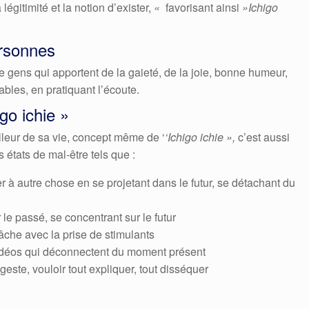
légitimité et la notion d’exister,
«
favorisant ainsi
»Ichigo
rsonnes
e gens qui apportent de la gaieté, de la joie, bonne humeur,
bles, en pratiquant l’écoute.
go ichie »
leur de sa vie, concept même de ‘
‘Ichigo ichie »,
c’est aussi
s états de mal-être tels que :
 à autre chose en se projetant dans le futur, se détachant du
le passé, se concentrant sur le futur
âche avec la prise de stimulants
vidéos qui déconnectent du moment présent
este, vouloir tout expliquer, tout disséquer