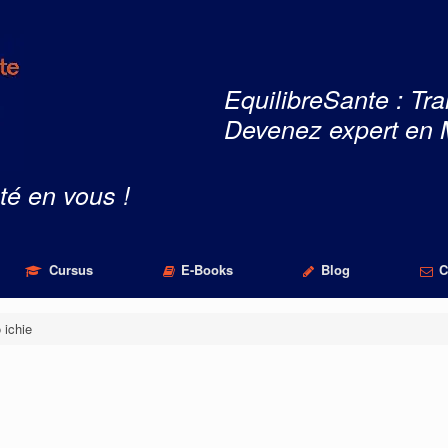
EquilibreSante : Tra
Devenez expert en 
té en vous !
Cursus
E-Books
Blog
C
 ichie