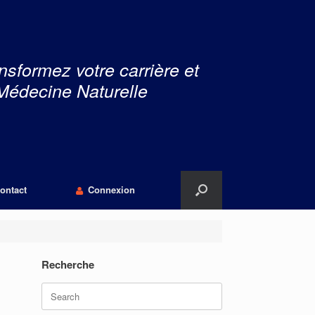
nsformez votre carrière et
Médecine Naturelle
ontact
Connexion
Recherche
Search
for: