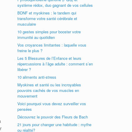
système rédox, duo gagnant de vos cellules
BDNF et myokines : le tandem qui
transforme votre santé cérébrale et
musculaire
10 gestes simples pour booster votre
immunité au quotidien
Vos croyances limitantes : laquelle vous
freine le plus ?
Les 5 Blessures de l’Enfance et leurs
répercussions à l’âge adulte : comment s’en
libérer ?
10 aliments anti-stress
Myokines et santé ou les incroyables
pouvoirs cachés de vos muscles en
mouvement
Voici pourquoi vous devez surveiller vos
pensées
Découvrez le pouvoir des Fleurs de Bach
a
21 jours pour changer une habitude : mythe
r
ou réalité?