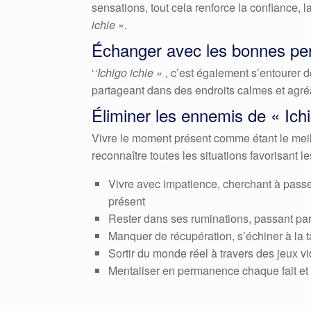
sensations, tout cela renforce la confiance, la 
ichie »
.
Échanger avec les bonnes pe
‘
‘Ichigo ichie »
, c’est également s’entourer d
partageant dans des endroits calmes et agréa
Éliminer les ennemis de « Ichi
Vivre le moment présent comme étant le meil
reconnaître toutes les situations favorisant le
Vivre avec impatience, cherchant à passer
présent
Rester dans ses ruminations, passant par 
Manquer de récupération, s’échiner à la t
Sortir du monde réel à travers des jeux 
Mentaliser en permanence chaque fait et g